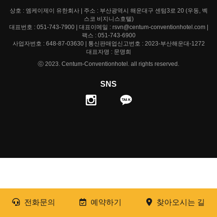
상호 : 엠케이제이 유한회사 | 주소 : 부산광역시 해운대구 센텀3로 20 (우동, 벡
스코 비지니스호텔)
대표번호 : 051-743-7900 | 대표이메일 : rsvn@centum-conventionhotel.com |
팩스 : 051-743-6900
사업자번호 : 648-87-03630 | 통신판매업신고번호 : 2023-부산해운대-1272
대표자명 : 문명희
ⓒ 2023. Centum-Conventionhotel. all rights reserved.
SNS
전화문의
예약하기
찾아오시는 길